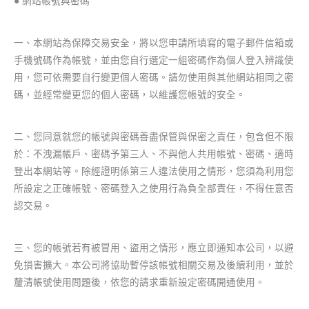
● 網站帳號與密碼
一、本網站為保障交易安全，將以您申請所填寫的電子郵件信箱或
手機號碼作為帳號，並由您自行選定一組密碼作為個人登入辨識使
用，您可依需要自行變更個人密碼。請勿使用與其他網站相同之密
碼，並經常變更您的個人密碼，以維護您帳號的安全。
二、您同意就您的帳號與密碼善盡保管與保密之責任，包含但不限
於：不洩漏帳戶、密碼予第三人、不與他人共用帳號、密碼、適時
登出本網站等。除經證明係第三人違法使用之情形，您須為利用您
所設定之正確帳號、密碼登入之使用行為負全部責任，不得任意否
認交易。
三、您的帳號若有被冒用、盜用之情形，應立即通知本公司，以避
免損害擴大。本公司將協助暫停該帳號相關交易及後續利用，並於
釐清帳號使用問題後，依您的請求重新設定密碼開通使用。