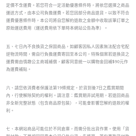
定價不含運費。若您符合一定活動優惠條件時，將依您選擇之商品
運送方式，由本公司負擔運費。若您因部分商品退貨，以致不符合
運費優惠條件時，本公司將自您解約退款之金額中收取該筆訂單之
原始運送費用（運送費用依下單時本網站公告為準）。
五、七日內不良換貨之保固商品，如顧客因私人因素無法配合宅配
逆物流時間，需自行負擔運費寄回至本公司，特殊個案若退換貨之
運費需由情趣公主商城補償，顧客同意統一以購物金回補$90元作
為運費補貼。
六、請您依消費者保護法第19條規定，於貨到後7日之鑑賞期間
內，行使解除契約的權利。請注意：鑑賞期非試用期，若退回商品
非全新完整狀態（包含商品原包裝），可能會影響您解約退款的權
利。
七、本網站商品可能位於不同倉庫，而需分批出貨作業。使用「貨