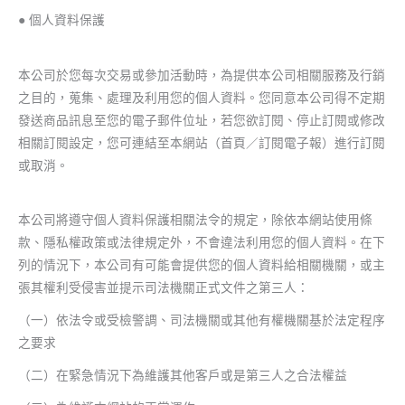
● 個人資料保護
本公司於您每次交易或參加活動時，為提供本公司相關服務及行銷
之目的，蒐集、處理及利用您的個人資料。您同意本公司得不定期
發送商品訊息至您的電子郵件位址，若您欲訂閱、停止訂閱或修改
相關訂閱設定，您可連結至本網站（首頁／訂閱電子報）進行訂閱
或取消。
本公司將遵守個人資料保護相關法令的規定，除依本網站使用條
款、隱私權政策或法律規定外，不會違法利用您的個人資料。在下
列的情況下，本公司有可能會提供您的個人資料給相關機關，或主
張其權利受侵害並提示司法機關正式文件之第三人：
（一）依法令或受檢警調、司法機關或其他有權機關基於法定程序
之要求
（二）在緊急情況下為維護其他客戶或是第三人之合法權益