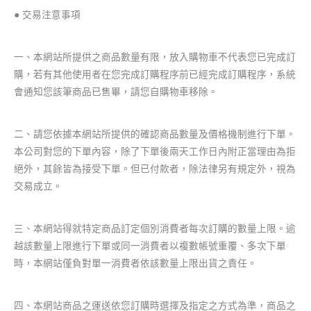
● 交易注意事項
一、本網站所提供之商品數量有限，放入購物車不代表您已完成訂
購，若有其他使用者在您完成訂購程序前已經完成訂購程序，系統
會通知您該筆商品已售畢，請您自購物車移除。
二、請您依據本網站所提供的確認商品數量及價格機制進行下單。
本公司對您的下單內容，除了下單後兩天工作日內附正當理由為拒
絕外，其餘皆為接受下單。但已付款者，除法律另有規定外，視為
交易成立。
三、本網站得就特定商品訂定個別消費者每次訂購的數量上限。逾
越該數量上限進行下單或同一消費者以複數帳號重覆、多次下單
時，本網站僅負對單一消費者依該數量上限出貨之責任。
四、本網站商品之運送依您訂購時選擇及指定之方式為準，商品之