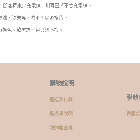
x：顧客寄來少充電線，則寄回將不含充電線。
損壞、缺失等，將不予以退換貨。
有換色、款需求一律只退不換。
購物說明
聯絡
運送及付款
退換貨說明
客服
防詐騙宣導