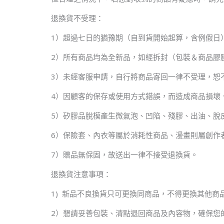
退換貨不受理：
1）超過七日的猶豫期（自到貨開始起算，含例假日
2）所有商品均為全新品，如經拆封（包裝＆商品膠
3）未經客服申請，自行將商品寄回一律不受理，恕
4）因顧客的保存或使用方式錯誤，而造成商品損壞
5）矽膠品脫模產生微氣泡、凹陷、殘膠、出油、脫皮
6）保險套、內衣等屬於消耗性商品、漫畫則屬創作
7）贈品無保固，故送出一律不接受退換貨。
退換貨注意事項：
1) 新品不良換貨只可更換同商品，不得更換其他商
2）懇請妥善包裝、清點退回商品及內容物，確保您