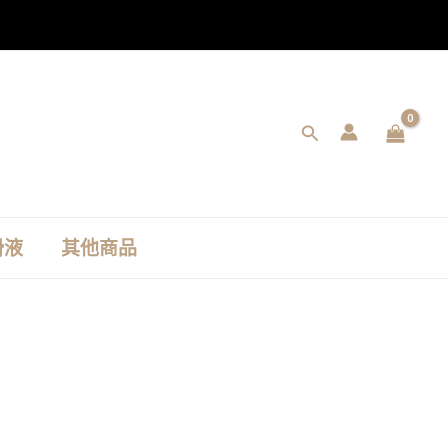
搜
尋
滑液
其他商品