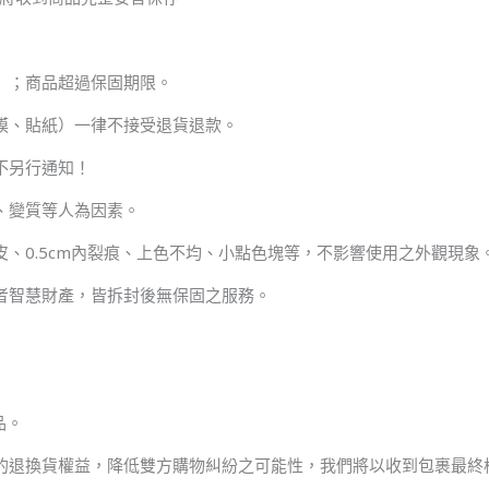
）；商品超過保固期限。
膜、貼紙）一律不接受退貨退款。
不另行通知！
、變質等人為因素。
、0.5cm內裂痕、上色不均、小點色塊等，不影響使用之外觀現象
者智慧財產，皆拆封後無保固之服務。
品。
的退換貨權益，降低雙方購物糾紛之可能性，我們將以收到包裹最終