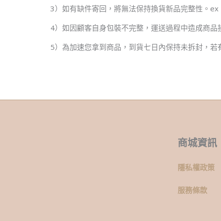
3）如有缺件寄回，將無法保持換貨新品完整性。e
4）如因顧客自身包裝不完整，運送過程中造成商品
5）為加速您拿到商品，到貨七日內保持未拆封，若
商城資訊
隱私權政策
服務條款