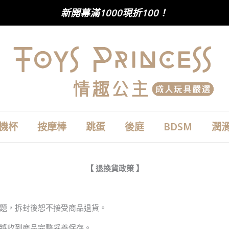
新開幕滿1000現折100！
機杯
按摩棒
跳蛋
後庭
BDSM
潤
【 退換貨政策 】
題，拆封後恕不接受商品退貨。
將收到商品完整妥善保存。