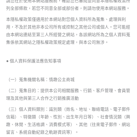
請您在於使用本網站服務前，確認您已審閱並同意本隱私權政策所
列全部條款，若您不同意全部或部份者，則請勿使用本網站服務。
本隱私權政策僅適用於本網站對您個人資料所為蒐集、處理與利
用，不及於其他非本公司所有或控制之其他公司或個人。您可能經
由本網站連結至第三人所經營之網站，各該網站所為之個人資料蒐
集係依其網站之隱私權政策規定處理，與本公司無涉。
● 個人資料保護法應告知事項
（一）蒐集機關名稱：情趣公主商城
（二）蒐集目的：提供本公司相關服務、行銷、客戶管理、會員管
理及其他與第三人合作之行銷推廣活動
（三）個人資料類別：識別類（姓名、地址、聯絡電話、電子郵件
信箱）、特徵類（年齡、性別、出生年月日等）、社會情況類（興
趣、休閒、生活格調、消費模式等）、其他（往來電子郵件、網站
留言、系統自動紀錄之軌跡資訊等）。