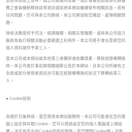
意該等訊息之發布，請您勿點選同意鍵，或於事後透過各該社群服
務之會員機制移除該等資訊或拒絕本網站繼續發布相關訊息。若有
任何問題，仍可與本公司聯絡，本公司將協助您確認、處理相關問
題。
除依法應提供予司法、檢調機關、相關主管機關，或與本公司協力
廠商為執行相關活動必要範圍之利用外，本公司將不會任意將您的
個人資料提供予第三人。
當本公司或本網站被其他第三者購併或收購資產，導致經營權轉換
時，本公司會於事前將相關細節公告於本網站，且本公司所擁有之
全部或部分使用者資訊亦可能在經營權轉換的狀況下移轉給第三
人。
● Cookie技術
為便於日後辨識，當您使用本網站服務時，本公司可能會在您的電
腦上設定與存取Cookie，您可以透過設定您的個人電腦或上網設
備，決定是否允許Cookie技術的使用，若您關閉Cookie時，可能