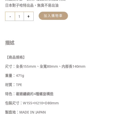
日本對子哈特出品，無臭不易出油
-
+
加入購物車
描述
【商品規格】
尺寸：全長155mm、全寬80mm、内部長140mm
重量：471g
材質：TPE
特色：複雑纏繞的4種螺旋構造
包裝尺寸：W155×H210×D80mm
製造地：MADE IN JAPAN