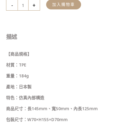
-
+
加入購物車
描述
【商品規格】
材質：TPE
重量：184g
產地：日本製
特色：仿真內部構造
商品尺寸：長145mm、寬50mm、內長125mm
包裝尺寸：W70×H155×D70mm