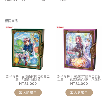
相關商品
對子哈特｜召喚術師的自慰套工
對子哈特｜時間操控師的自慰套
房｜飛機杯自慰套
工房｜一孔雙道新快感｜飛機杯
NT$
1,000
NT$
1,000
加入購物車
加入購物車