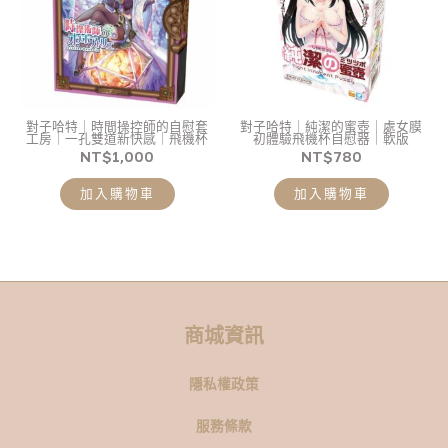
對子哈特｜時間操控師的自慰套
對子哈特｜純潔的蜜壺｜處女膜
工房｜一孔雙道新快感｜飛機杯
初體驗飛機杯自慰器｜軟版
NT$
1,000
NT$
780
加入購物車
加入購物車
商城資訊
隱私權政策
服務條款