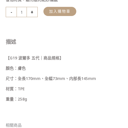
-
+
加入購物車
描述
【G19 波爾多 五代｜商品規格】
顏色：膚色
尺寸：全長170mm、全幅73mm、内部長145mm
材質：TPE
重量：258g
相關商品