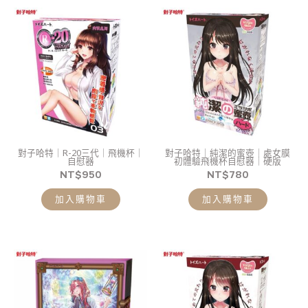
對子哈特｜R-20三代｜飛機杯｜
對子哈特｜純潔的蜜壺｜處女膜
自慰器
初體驗飛機杯自慰器｜硬版
NT$
950
NT$
780
加入購物車
加入購物車