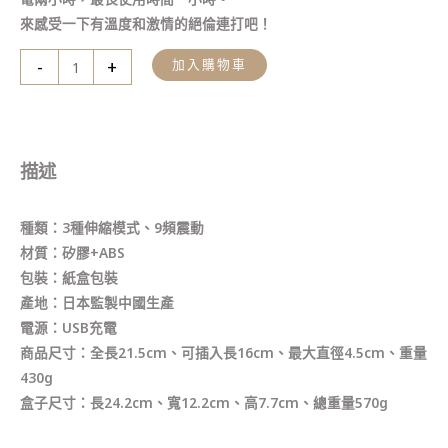
來感受一下有溫度和激情的絕倫連打吧！
-
+
加入購物車
描述
種類：3種伸縮模式、9頻震動
材質：矽膠+ABS
包裝：紙盒包裝
產地：日本監製中國生產
電源：USB充電
商品尺寸：全長21.5cm、可插入長16cm、最大直徑4.5cm、重量
430g
盒子尺寸：長24.2cm、寬12.2cm、高7.7cm、總重量570g