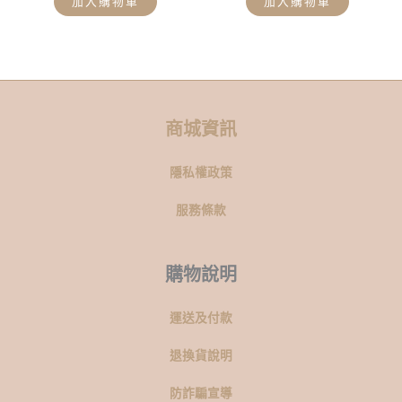
加入購物車
加入購物車
商城資訊
隱私權政策
服務條款
購物說明
運送及付款
退換貨說明
防詐騙宣導