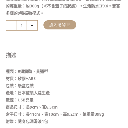
量
的輕重量：約300g（※不含蓋子的狀態）。生活防水IPX6。豐富
多樣的9種振動模式。
-
+
加入購物車
描述
種類：9頻震動、貫通型
材質：矽膠+ABS
包裝：紙盒包裝
產地：日本監製大陸生產
電源：USB充電
商品尺寸：長9cm、寬8.5cm
盒子尺寸：長11cm、寬10cm、高9.2cm、總重量398g
附贈：隨身包潤滑液1包