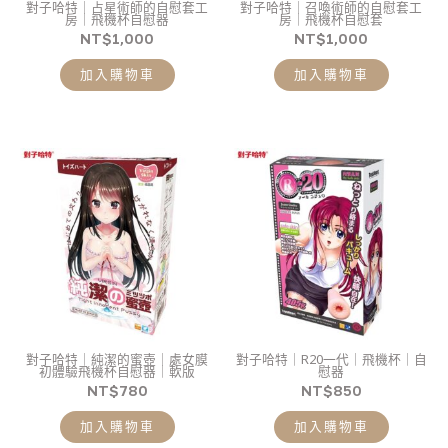
對子哈特｜占星術師的自慰套工
對子哈特｜召喚術師的自慰套工
房｜飛機杯自慰器
房｜飛機杯自慰套
NT$
1,000
NT$
1,000
加入購物車
加入購物車
對子哈特｜純潔的蜜壺｜處女膜
對子哈特｜R20一代｜飛機杯｜自
初體驗飛機杯自慰器｜軟版
慰器
NT$
780
NT$
850
加入購物車
加入購物車