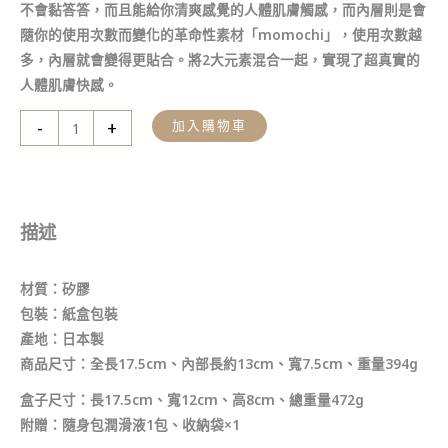
不會黏答答，而且能給你清爽感覺的人體肌膚觸感，而內層則是會
隨你的使用次數而變化的革命性素材「momochi」，使用次數越
多，內層就會變得更貼合。將2大元素混合一起，實現了超真實的
人體肌膚快感。
-
+
加入購物車
描述
材質：矽膠
包裝：紙盒包裝
產地：日本製
商品尺寸：全長17.5cm、內部長約13cm、寬7.5cm、重量394g
盒子尺寸：長17.5cm、寬12cm、高8cm、總重量472g
附贈：隨身包潤滑液1包、收納袋×1