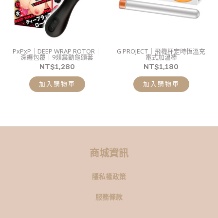
PxPxP｜DEEP WRAP ROTOR｜
G PROJECT｜飛機杯定時恆溫充
深纏包覆｜9頻震動龜頭套
電式加溫棒
NT$
1,280
NT$
1,180
加入購物車
加入購物車
商城資訊
隱私權政策
服務條款