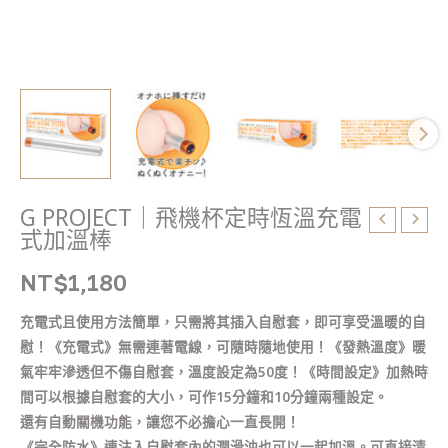
加
溫
棒
數
量
G PROJECT｜飛機杯定時恆溫充電
式加溫棒
NT$
1,180
充電式且使用方法簡單，只需將其插入自慰套，即可享受溫暖的自
慰！《充電式》無需連著電線，可隨時隨地使用！《發熱溫度》暖
氣牢牢滲透但不傷自慰套，溫度設定為50度！《時間設定》加熱時
間可以根據自慰套的大小，可作15分鐘和10分鐘兩種設定。
還有自動關機功能，讓您不必擔心一直長開！
《完全防水》連注入自慰套內的潤滑油也可以一起加溫。可直接清