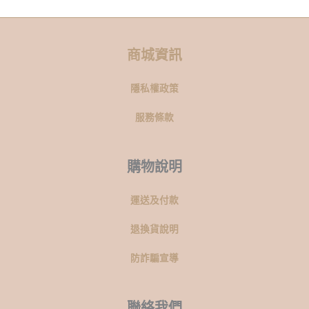
選
選
擇
擇
選
選
商城資訊
項
項
隱私權政策
服務條款
購物說明
運送及付款
退換貨說明
防詐騙宣導
聯絡我們