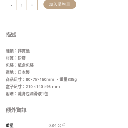
-
+
加入購物車
描述
種類：非貫通
材質：矽膠
包裝：紙盒包裝
產地：日本製
商品尺寸：80×75×160mm 、重量835g
盒子尺寸：210 ×140 ×95 mm
附贈：隨身包潤滑液1包
額外資訊
重量
0.84 公斤