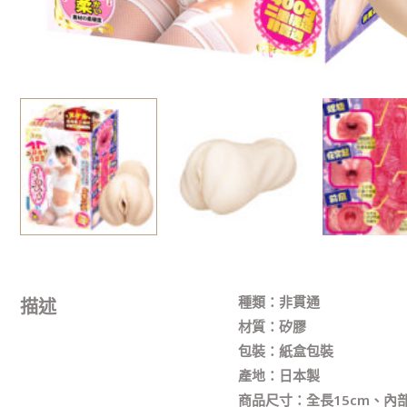
種類：非貫通
描述
材質：矽膠
包裝：紙盒包裝
產地：日本製
商品尺寸：全長15cm、內部長