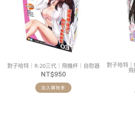
對子哈特｜
對子哈特｜R-20三代｜飛機杯｜自慰器
飛
NT$
950
加入購物車