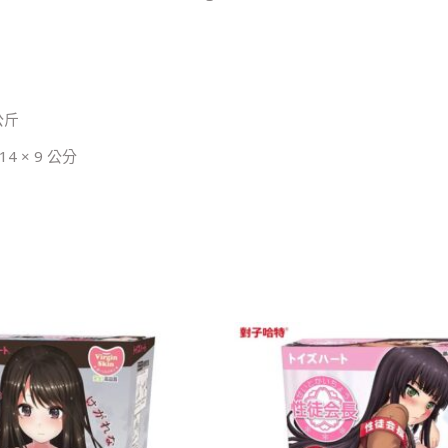
 公斤
 14 × 9 公分