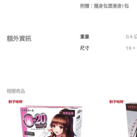
附贈：隨身包潤滑液1包
重量
0.4
額外資訊
尺寸
16 ×
相關商品