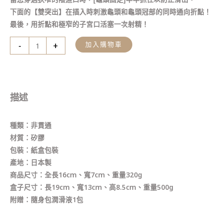
下面的【雙突出】在插入時刺激龜頭和龜頭冠部的同時通向折點！
最後，用折點和極窄的子宮口活塞一次射精！
-
+
加入購物車
描述
種類：非貫通
材質：矽膠
包裝：紙盒包裝
產地：日本製
商品尺寸：全長16cm、寬7cm、重量320g
盒子尺寸：長19cm、寬13cm、高8.5cm、重量500g
附贈：隨身包潤滑液1包