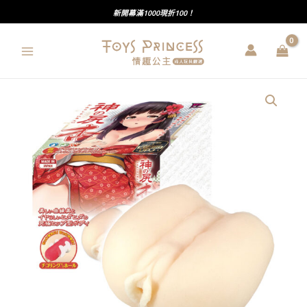
跳
新開幕滿1000現折100！
至
主
要
內
NPG
容
｜
神
之
尻
杏
｜
強
烈
膣
壓
｜
快