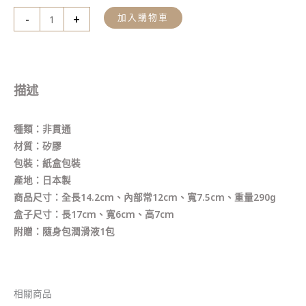
-
+
加入購物車
描述
種類：非貫通
材質：矽膠
包裝：紙盒包裝
產地：日本製
商品尺寸：全長14.2cm、內部常12cm、寬7.5cm、重量290g
盒子尺寸：長17cm、寬6cm、高7cm
附贈：隨身包潤滑液1包
相關商品