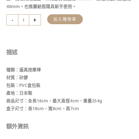
40mm。也推薦給假陽具新手使用。
-
+
加入購物車
描述
種類：逼真按摩棒
材質：矽膠
包裝：PVC盒包裝
產地：日本製
商品尺寸：全長16cm、最大直徑4cm、重量254g
盒子尺寸：長18cm、寬8cm、高7cm
額外資訊