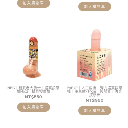
加入購物車
加入購物車
NPG｜新武者大勇士｜逼真按摩
PxPxP｜人工皮膚｜彈力逼真按摩
棒No.2｜擬真按摩棒
棒｜筆直款-14cm｜假陽具｜仿真
按摩棒
NT$
550
NT$
990
加入購物車
加入購物車