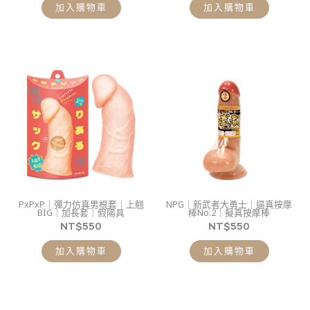
加入購物車
加入購物車
PxPxP｜彈力仿真男根套｜上翹
NPG｜新武者大勇士｜逼真按摩
BIG｜加長套｜假陽具
棒No.2｜擬真按摩棒
NT$
550
NT$
550
加入購物車
加入購物車