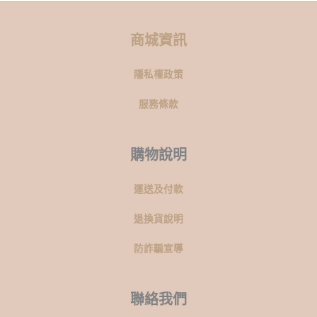
商城資訊
隱私權政策
服務條款
購物說明
運送及付款
退換貨說明
防詐騙宣導
聯絡我們