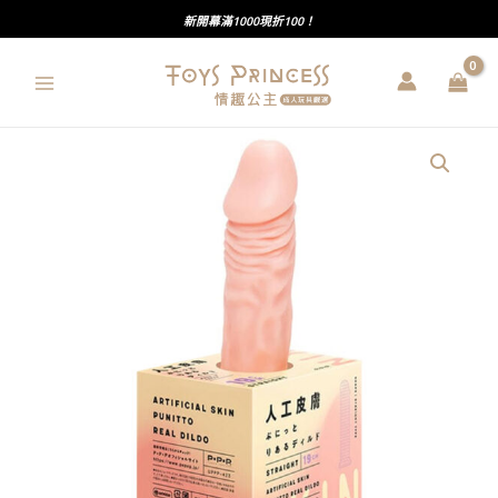
跳
新開幕滿1000現折100！
至
主
要
內
PxPxP
容
｜
人
工
皮
膚
｜
彈
力
逼
真
按
摩