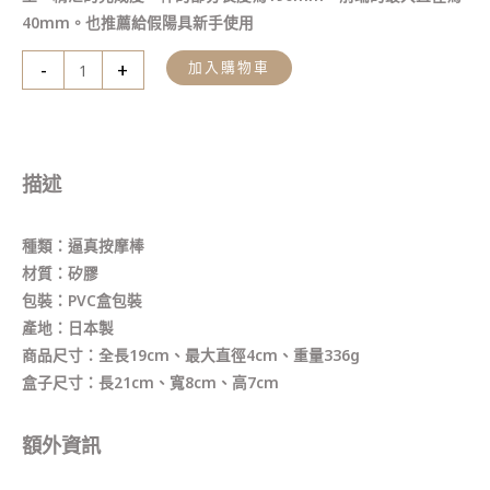
40mm。也推薦給假陽具新手使用
-
+
加入購物車
描述
種類：逼真按摩棒
材質：矽膠
包裝：PVC盒包裝
產地：日本製
商品尺寸：全長19cm、最大直徑4cm、重量336g
盒子尺寸：長21cm、寬8cm、高7cm
額外資訊