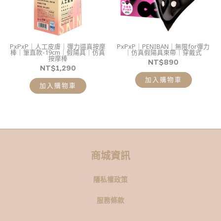
PxPxP｜人工皮膚｜彈力逼真按摩
PxPxP｜PENIBAN｜無限for彈力
棒｜筆直款-19cm｜假陽具｜仿真
｜仿真假陽具束帶｜穿戴式
按摩棒
NT$
890
NT$
1,290
加入購物車
加入購物車
商城資訊
隱私權政策
服務條款