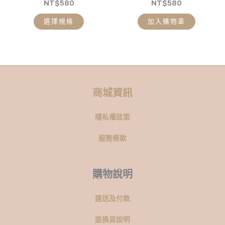
在
NT$
580
NT$
580
產
選擇規格
加入購物車
品
頁
面
選
擇
選
商城資訊
項
隱私權政策
服務條款
購物說明
運送及付款
退換貨說明