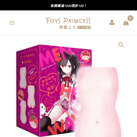
跳
新開幕滿1000現折100！
至
主
要
內
PxPxP
容
｜
MENHERA-
WAVE
病
嬌
娘
｜
興
奮
度
MAX
｜