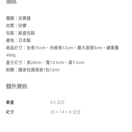
描述
種類：非貫通
材質：矽膠
包裝：紙盒包裝
產地：日本製
商品尺寸：全長15cm、內部長12cm、最大直徑8cm、總重量
400g
盒子尺寸：長20cm、寬13.5cm、高7.5cm
附贈：隨身包潤滑液1包12ml
額外資訊
重量
0.5 公斤
尺寸
20 × 14 × 8 公分