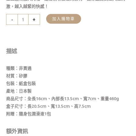
激，越入越緊的快感！
-
+
加入購物車
描述
種類：非貫通
材質：矽膠
包裝：紙盒包裝
產地：日本製
商品尺寸：全長16cm、內部長13.5cm、寬7cm、重量460g
盒子尺寸：長20.5cm、寬13.5cm、高7.5cm
附贈：隨身包潤滑液1包
額外資訊