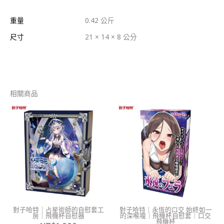
重量
0.42 公斤
尺寸
21 × 14 × 8 公分
相關商品
對子哈特｜占星術師的自慰套工
對子哈特｜永恆的口交 始終如一
房｜飛機杯自慰器
的深喉嚨｜飛機杯自慰套｜口交
飛機杯