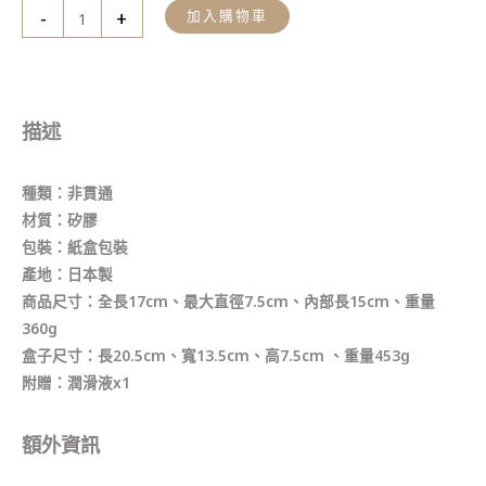
-
+
加入購物車
描述
種類：非貫通
材質：矽膠
包裝：紙盒包裝
產地：日本製
商品尺寸：全長17cm、最大直徑7.5cm、內部長15cm、重量
360g
盒子尺寸：長20.5cm、寬13.5cm、高7.5cm 、重量453g
附贈：潤滑液x1
額外資訊