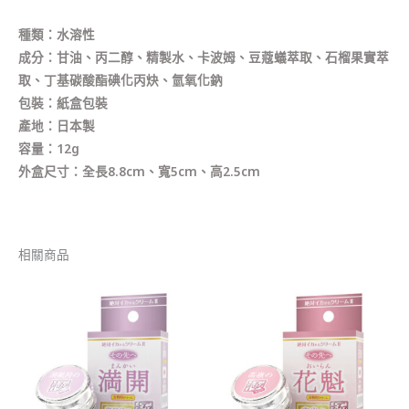
種類：水溶性
成分：甘油、丙二醇、精製水、卡波姆、豆蔻蟻萃取、石榴果實萃
取、丁基碳酸酯碘化丙炔、氫氧化鈉
包裝：紙盒包裝
產地：日本製
容量：12g
外盒尺寸：全長8.8cm、寬5cm、高2.5cm
相關商品